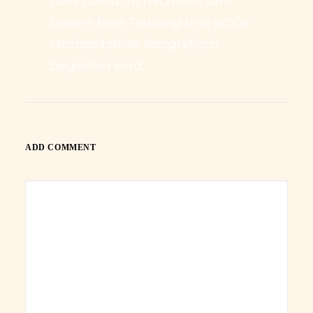
dass David im nächsten Jahr
unsere freie Trauung und große
Hochzeitsfeier fotografisch
begleiten wird.
ADD COMMENT