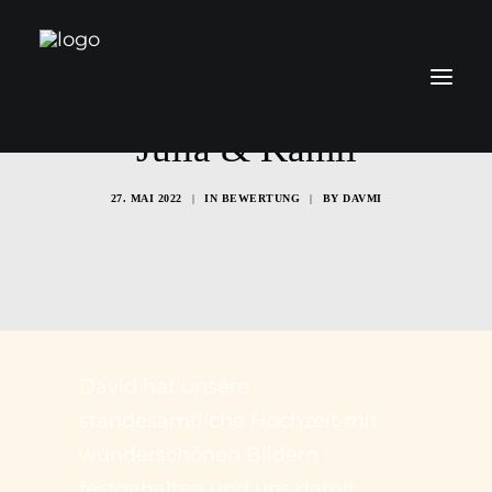
Julia & Kamil
27. MAI 2022
|
IN
BEWERTUNG
|
BY
DAVMI
Über mich
Leistungen
Preise
Kontakt
Blog
David hat unsere
standesamtliche Hochzeit mit
wunderschönen Bildern
festgehalten und uns damit