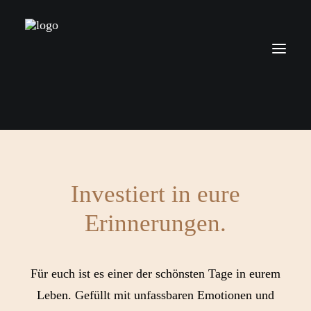
Liebe. Emotionen. Glück.
Über mich
Leistungen
Investiert in eure
Preise
Kontakt
Erinnerungen.
Blog
Für euch ist es einer der schönsten Tage in eurem
Leben. Gefüllt mit unfassbaren Emotionen und