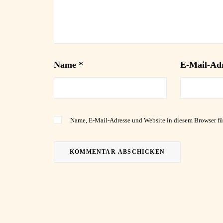
Name
*
E-Mail-Ad
Name, E-Mail-Adresse und Website in diesem Browser f