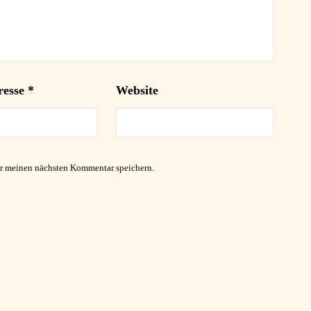
resse
*
Website
ür meinen nächsten Kommentar speichern.