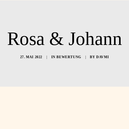
Leistungen
Preise
Ko
Rosa & Johann
27. MAI 2022
|
IN
BEWERTUNG
|
BY
DAVMI