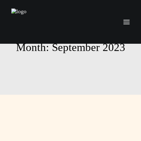
Month: September 2023
Über mich
Leistungen
Preise
Kontakt
Blog