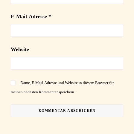
E-Mail-Adresse
*
Website
Name, E-Mail-Adresse und Website in diesem Browser für
meinen nächsten Kommentar speichern.