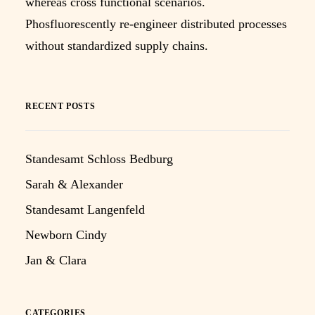
whereas cross functional scenarios.
Phosfluorescently re-engineer distributed processes
without standardized supply chains.
RECENT POSTS
Standesamt Schloss Bedburg
Sarah & Alexander
Standesamt Langenfeld
Newborn Cindy
Jan & Clara
CATEGORIES