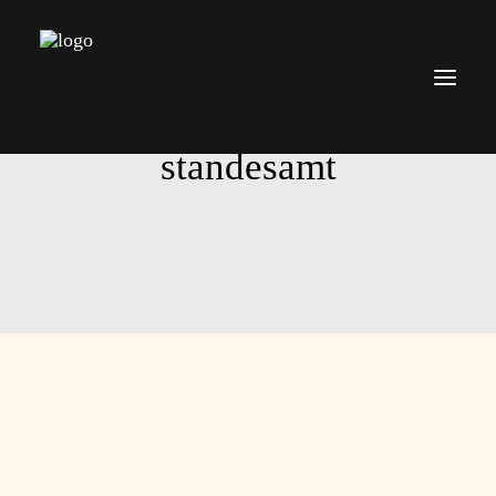
standesamt
Über mich
Leistungen
Preise
Kontakt
Blog