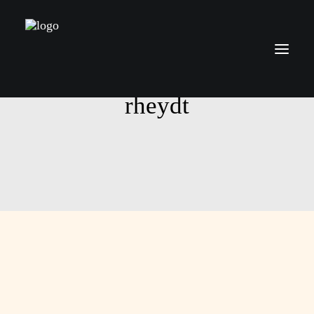
rheydt
Über mich
Leistungen
Preise
Kontakt
Blog