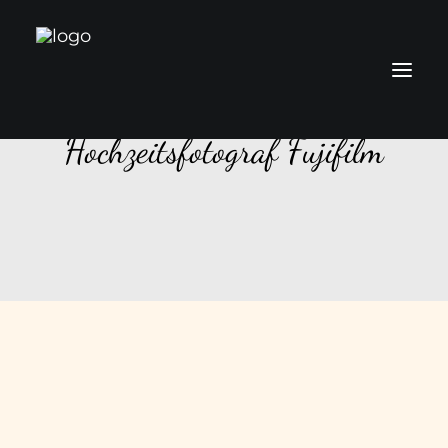
Hochzeitsfotograf Fujifilm
Über mich
Leistungen
Preise
Kontakt
Blog