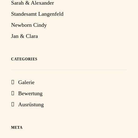
Sarah & Alexander
Standesamt Langenfeld
Newborn Cindy
Jan & Clara
CATEGORIES
Galerie
Bewertung
Ausrüstung
META