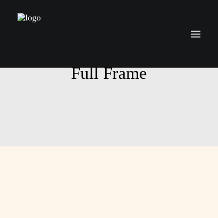
Full Frame
Über mich
Leistungen
Preise
Kontakt
Blog