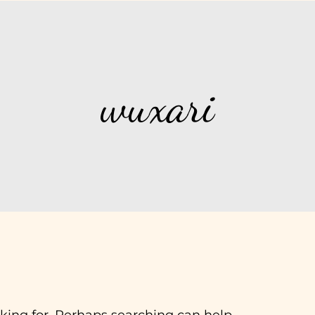
h
Leistungen
Preise
Kont
wuxari