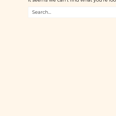
It seems we can’t find what you’re lo