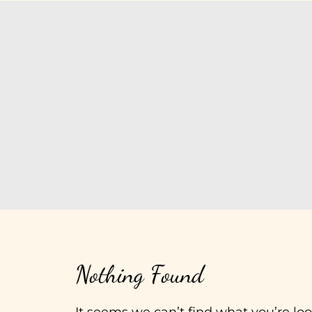
Über mic
Nothing Found