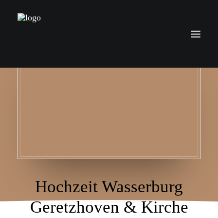
Über mich
Leistungen
Preise
Kontakt
Blog
Hochzeit Wasserburg
Geretzhoven & Kirche